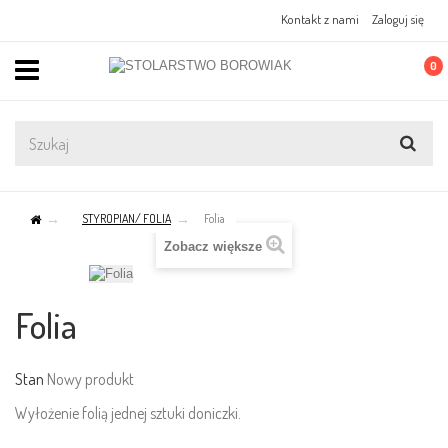
Kontakt z nami
Zaloguj się
0
STYROPIAN/ FOLIA
Folia
Zobacz większe
Folia
Stan
Nowy produkt
Wyłożenie folią jednej sztuki doniczki.