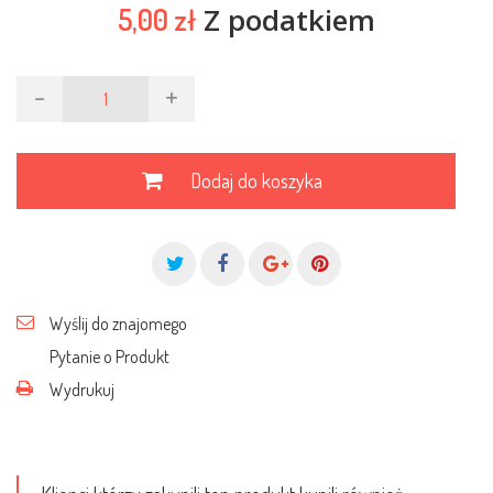
Z podatkiem
5,00 zł
-
+
Dodaj do koszyka
Wyślij do znajomego
Pytanie o Produkt
Wydrukuj