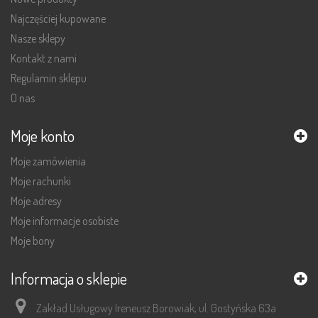
Najczęściej kupowane
Nasze sklepy
Kontakt z nami
Regulamin sklepu
O nas
Moje konto
Moje zamówienia
Moje rachunki
Moje adresy
Moje informacje osobiste
Moje bony
Informacja o sklepie
Zakład Usługowy Ireneusz Borowiak, ul. Gostyńska 63a