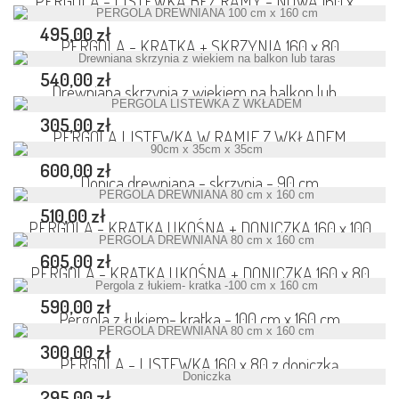
PERGOLA - LISTEWKA BEZ RAMY - NOWA 160 x...
495,00 zł
PERGOLA - KRATKA + SKRZYNIA 160 x 80
540,00 zł
Drewniana skrzynia z wiekiem na balkon lub...
305,00 zł
PERGOLA LISTEWKA W RAMIE Z WKŁADEM
600,00 zł
Donica drewniana - skrzynia - 90 cm
510,00 zł
PERGOLA - KRATKA UKOŚNA + DONICZKA 160 x 100
605,00 zł
PERGOLA - KRATKA UKOŚNA + DONICZKA 160 x 80
590,00 zł
Pergola z łukiem- kratka - 100 cm x 160 cm
300,00 zł
PERGOLA - LISTEWKA 160 x 80 z doniczką
295,00 zł