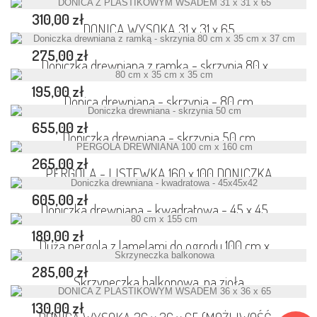
310,00 zł
DONICA WYSOKA 31 x 31 x 65
275,00 zł
Doniczka drewniana z ramką - skrzynia 80 x...
195,00 zł
Donica drewniana - skrzynia - 80 cm
655,00 zł
Doniczka drewniana - skrzynia 50 cm
265,00 zł
PERGOLA - LISTEWKA 160 x 100 DONICZKA
605,00 zł
Doniczka drewniana - kwadratowa - 45 x 45...
180,00 zł
Duża pergola z lamelami do ogrodu 100 cm x...
285,00 zł
Skrzyneczka balkonowa, na zioła
130,00 zł