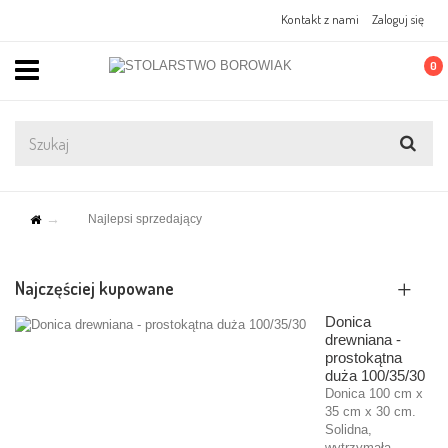
Kontakt z nami
Zaloguj się
0
Najlepsi sprzedający
Najczęściej kupowane
Donica
drewniana -
prostokątna
duża 100/35/30
Donica 100 cm x
35 cm x 30 cm.
Solidna,
wytrzymała,