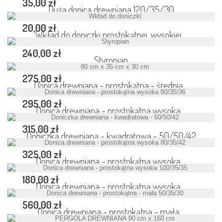
35,00 zł
Duża donica drewniana 120/35/30
20,00 zł
Wkład do doniczki prostokątnej, wysokiej...
240,00 zł
Styropian
275,00 zł
Donica drewniana - prostokątna - średnia...
295,00 zł
Donica drewniana - prostokątna wysoka...
315,00 zł
Doniczka drewniana - kwadratowa - 50/50/42
325,00 zł
Donica drewniana - prostokątna wysoka...
180,00 zł
Donica drewniana - prostokątna wysoka...
560,00 zł
Donica drewniana - prostokątna - mała...