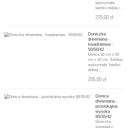
wytrzymała,
bardzo dobrej i...
275,00 zł
Doniczka
drewniana -
kwadratowa -
50/50/42
Donica 50 cm x 50
cm x 42 cm. Solidna,
wytrzymała, bardzo
dobrej i...
295,00 zł
Donica
drewniana -
prostokątna
wysoka
80/35/42
Doniczka
sosnowa z