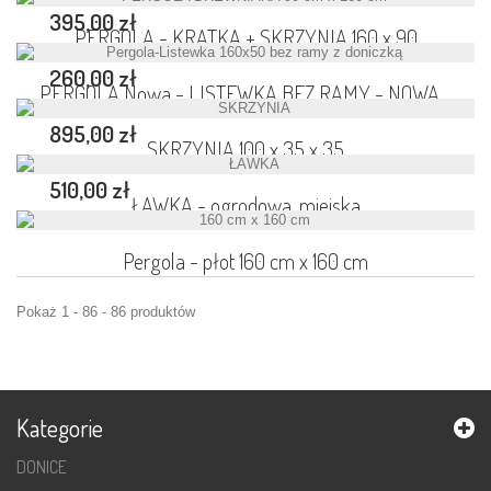
395,00 zł
PERGOLA - KRATKA + SKRZYNIA 160 x 90
260,00 zł
PERGOLA Nowa - LISTEWKA BEZ RAMY - NOWA...
895,00 zł
SKRZYNIA 100 x 35 x 35
510,00 zł
ŁAWKA - ogrodowa, miejska
Pergola - płot 160 cm x 160 cm
Pokaż 1 - 86 - 86 produktów
Kategorie
DONICE