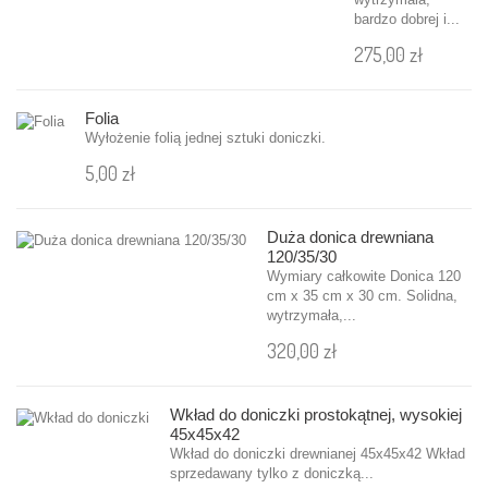
bardzo dobrej i...
275,00 zł
Folia
Wyłożenie folią jednej sztuki doniczki.
5,00 zł
Duża donica drewniana
120/35/30
Wymiary całkowite Donica 120
cm x 35 cm x 30 cm. Solidna,
wytrzymała,...
320,00 zł
Wkład do doniczki prostokątnej, wysokiej
45x45x42
Wkład do doniczki drewnianej 45x45x42 Wkład
sprzedawany tylko z doniczką...