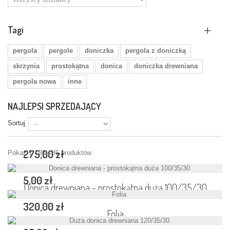
Tagi
pergola
pergole
doniczka
pergola z doniczką
skrzynia
prostokątna
donica
doniczka drewniana
pergola nowa
inne
NAJLEPSI SPRZEDAJĄCY
Sortuj
275,00 zł
Pokaż 1 - 86 - 86 produktów
5,00 zł
Donica drewniana - prostokątna duża 100/35/30
320,00 zł
Folia