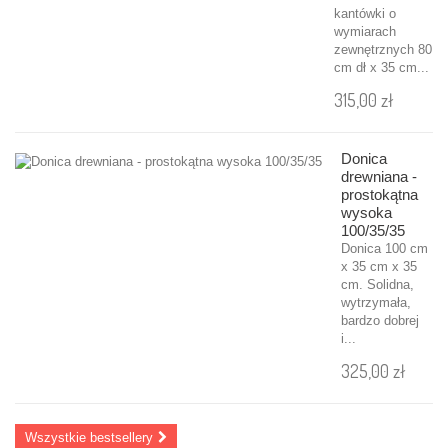
kantówki o
wymiarach
zewnętrznych 80
cm dł x 35 cm...
315,00 zł
Donica
drewniana -
prostokątna
wysoka
100/35/35
Donica 100 cm
x 35 cm x 35
cm. Solidna,
wytrzymała,
bardzo dobrej
i...
325,00 zł
Wszystkie bestsellery