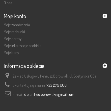
O nas
Moje konto
Moje zamówienia
Moje rachunki
Moje adresy
Moje informacje osobiste
Moje bony
Informacja o sklepie
Zakład Usługowy Ireneusz Borowiak, ul. Gostyńska 63a
Skontaktuj się z nami:
722 279 006
E-mail:
stolarstwo.borowiak@gmail.com