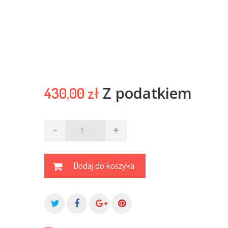
Z podatkiem
430,00 zł
-
+
Dodaj do koszyka