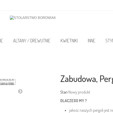
IE
ALTANY / DREWUTNIE
KWIETNIKI
INNE
STY
Zabudowa, Perg
Stan
Nowy produkt
DLACZEGO MY ?
jakość naszych pergoli jes