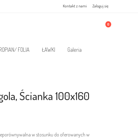
Kontakt z nami
Zaloguj się
0
ROPIAN/ FOLIA
ŁAWKI
Galeria
ola, Ścianka 100x160
t nieporównywalna w stosunku do oferowanych w