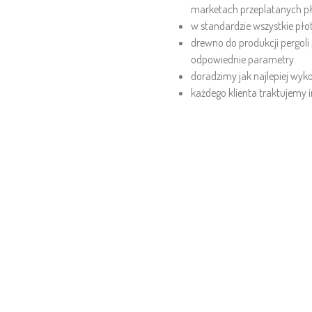
marketach przeplatanych p
w standardzie wszystkie pł
drewno do produkcji pergoli
odpowiednie parametry.
doradzimy jak najlepiej wyk
każdego klienta traktujemy 