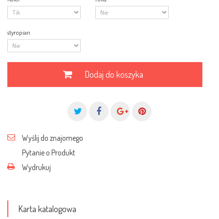
styropian
Dodaj do koszyka
Wyślij do znajomego
Pytanie o Produkt
Wydrukuj
Karta katalogowa