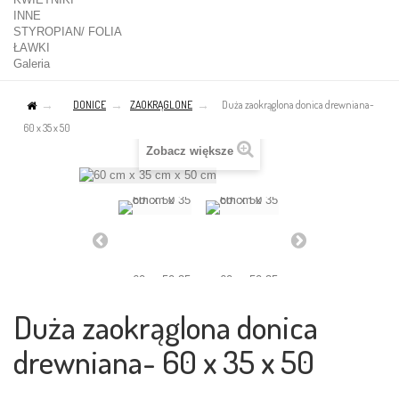
INNE
STYROPIAN/ FOLIA
ŁAWKI
Galeria
DONICE
ZAOKRĄGLONE
Duża zaokrąglona donica drewniana-
60 x 35 x 50
Zobacz większe
Duża zaokrąglona donica
drewniana- 60 x 35 x 50