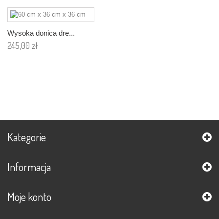
Wysoka donica dre...
245,00 zł
Dodaj
do
koszyka
Kategorie
Informacja
Moje konto