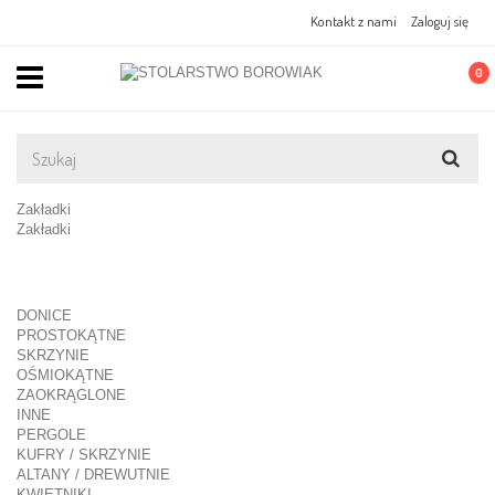
Kontakt z nami
Zaloguj się
0
Zakładki
Zakładki
DONICE
PROSTOKĄTNE
SKRZYNIE
OŚMIOKĄTNE
ZAOKRĄGLONE
INNE
PERGOLE
KUFRY / SKRZYNIE
ALTANY / DREWUTNIE
KWIETNIKI