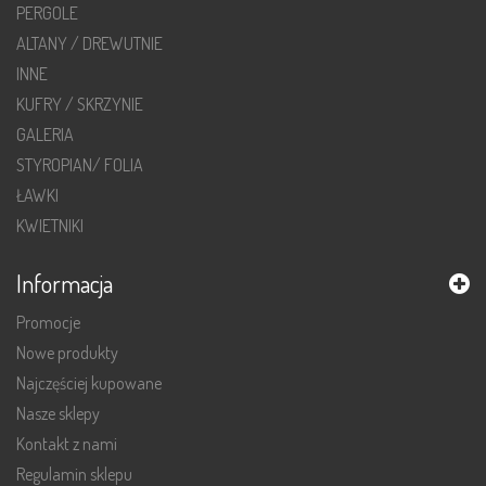
PERGOLE
ALTANY / DREWUTNIE
INNE
KUFRY / SKRZYNIE
GALERIA
STYROPIAN/ FOLIA
ŁAWKI
KWIETNIKI
Informacja
Promocje
Nowe produkty
Najczęściej kupowane
Nasze sklepy
Kontakt z nami
Regulamin sklepu