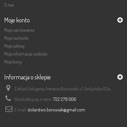
O nas
Moje konto
Moje zamówienia
Moje rachunki
Moje adresy
Moje informacje osobiste
Moje bony
Informacja o sklepie
Zakład Usługowy Ireneusz Borowiak, ul. Gostyńska 63a
Skontaktuj się z nami:
722 279 006
E-mail:
stolarstwo.borowiak@gmail.com