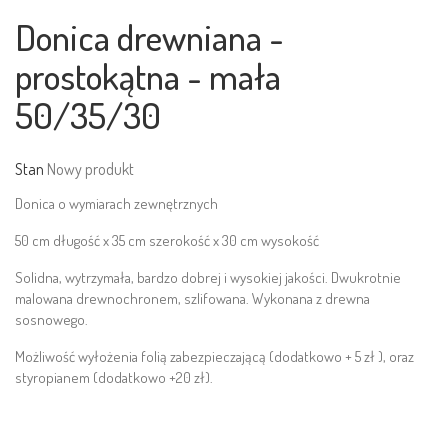
Donica drewniana -
prostokątna - mała
50/35/30
Stan
Nowy produkt
Donica o wymiarach zewnętrznych
50 cm długość x 35 cm szerokość x 30 cm wysokość
Solidna, wytrzymała, bardzo dobrej i wysokiej jakości. Dwukrotnie
malowana drewnochronem, szlifowana. Wykonana z drewna
sosnowego.
Możliwość wyłożenia folią zabezpieczającą (dodatkowo + 5 zł ), oraz
styropianem (dodatkowo +20 zł).