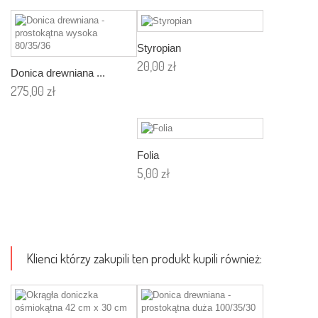
koszyka
Styropian
20,00 zł
Donica drewniana ...
Dodaj
275,00 zł
do
Dodaj
koszyka
do
koszyka
Folia
5,00 zł
Dodaj
do
koszyka
Klienci którzy zakupili ten produkt kupili również: