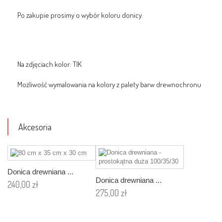
Po zakupie prosimy o wybór koloru donicy.
Na zdjęciach kolor: TIK
Możliwość wymalowania na kolory z palety barw drewnochronu
Akcesoria
Donica drewniana ...
Donica drewniana ...
240,00 zł
275,00 zł
Dodaj
Dodaj
do
do
koszyka