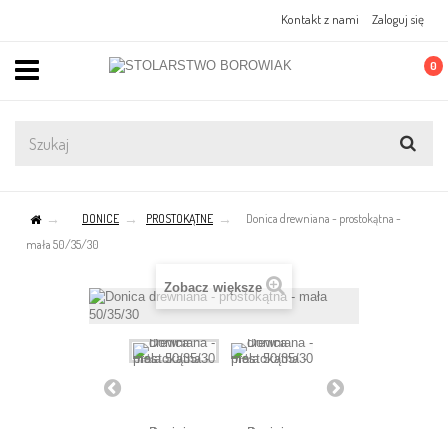
Kontakt z nami
Zaloguj się
0
DONICE
PROSTOKĄTNE
Donica drewniana - prostokątna -
mała 50/35/30
Zobacz większe