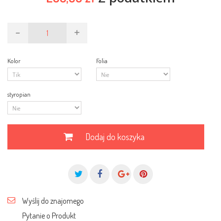
-
+
Kolor
Folia
styropian
Dodaj do koszyka
Wyślij do znajomego
Pytanie o Produkt