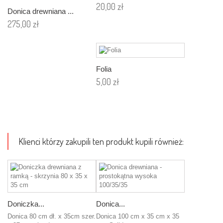
20,00 zł
Donica drewniana ...
Dodaj
275,00 zł
do
Dodaj
koszyka
do
koszyka
Folia
5,00 zł
Dodaj
do
koszyka
Klienci którzy zakupili ten produkt kupili również:
Doniczka...
Donica...
Donica 80 cm dł. x 35cm szer.
Donica 100 cm x 35 cm x 35