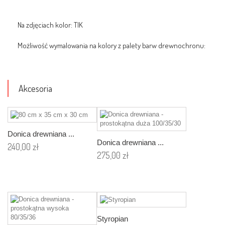
Na zdjęciach kolor: TIK
Możliwość wymalowania na kolo
ry z palety barw drewnochronu:
Akcesoria
Donica drewniana ...
Donica drewniana ...
240,00 zł
275,00 zł
Dodaj
Dodaj
do
do
koszyka
koszyka
Styropian