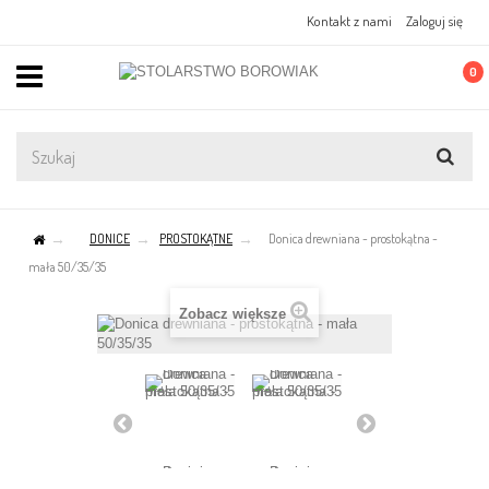
Kontakt z nami
Zaloguj się
0
DONICE
PROSTOKĄTNE
Donica drewniana - prostokątna -
mała 50/35/35
Zobacz większe